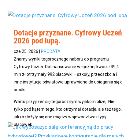
Dotacje przyznane. Cyfrowy Uczeń
2026 pod lupą.
cze 25, 2026
|
PRODATA
Znamy wyniki tegorocznego naboru do programu
Cyfrowy Uczeń. Dofinansowanie w łącznej kwocie 39,4
mln zł otrzymały 992 placówki – szkoły, przedszkola i
inne instytucje oświatowe uprawnione do ubiegania się o
środki.
Warto przyjrzeć się tegorocznym wynikom bliżej. Nie
tylko pod kątem tego, kto otrzymał dotacje, ale też tego,
jak rozłożyły się one między województwa i typy
placówek.