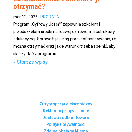
otrzymać?
mar 12, 2026
|
PRODATA
Program „Cyfrowy Uczeń” zapewnia szkołom i
przedszkolom środki na rozwój cyfrowej infrastruktury
edukacyjnej. Sprawdź, jakie są progi dofinansowania, ile
można otrzymać oraz jakie warunki trzeba spełnić, aby
skorzystać z programu.
« Starsze wpisy
Zużyty sprzęt elektroniczny
Reklamacje i gwarancje
Dostawa i odbiór towaru
Polityka prywatności
Zdalna obsługa klienta