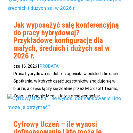
Jak wyposażyć salę konferencyjną
do pracy hybrydowej?
Przykładowe konfiguracje dla
małych, średnich i dużych sal w
2026 r.
cze 16, 2026
|
PRODATA
Praca hybrydowa na dobre zagościła w polskich firmach.
Spotkania, w których część uczestników znajduje się w
biurze, a część łączy się zdalnie przez Microsoft Teams,
Zoom lub Google Meet, stały się codziennością.
Cyfrowy Uczeń – ile wynosi
dofinansowanie i kto może je